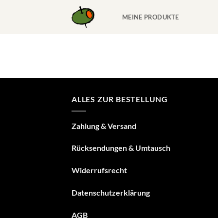
Zum
Inhalt
MEINE PRODUKTE
springen
ALLES ZUR BESTELLUNG
Zahlung & Versand
Rücksendungen & Umtausch
Widerrufsrecht
Datenschutzerklärung
A
GB