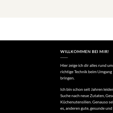
WILLKOMMEN BEI MIR!
Hier zeige ich dir alles rund u
richtige Technik beim Umgang
bringen.
Ich bin schon seit Jahren leid
Suche nach neue Zutaten, Ge
Küchenutensilien. Genauso sehr
es, anderen gute, gesunde und 