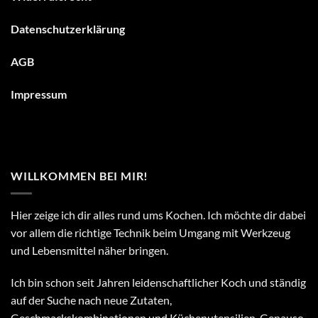
Datenschutzerklärung
A
GB
Impressum
WILLKOMMEN BEI MIR!
Hier zeige ich dir alles rund ums Kochen. Ich möchte dir dabei
vor allem die richtige Technik beim Umgang mit Werkzeug
und Lebensmittel näher bringen.
Ich bin schon seit Jahren leidenschaftlicher Koch und ständig
auf der Suche nach neue Zutaten,
Geschmackskombinationen und Küchenutensilien. Genauso