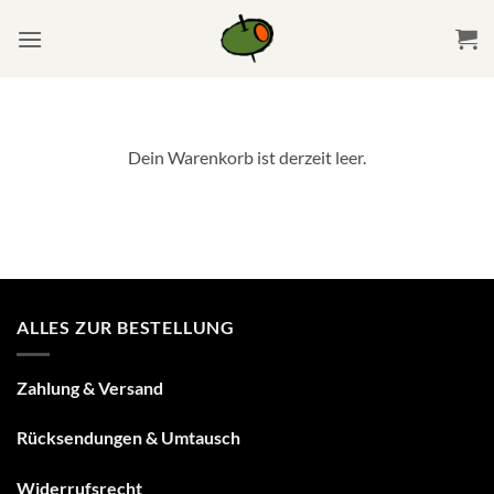
Zum
Inhalt
springen
Dein Warenkorb ist derzeit leer.
ALLES ZUR BESTELLUNG
Zahlung & Versand
Rücksendungen & Umtausch
Widerrufsrecht